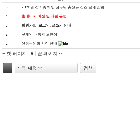
5
2020년 정기총회 및 삼우당 충선공 선조 묘제 알림
4
홈페이지 이전 및 개편 운영
3
회원가입, 로그인, 글쓰기 안내
2
문재인 대통령 모친상
1
산청군의회 방청 안내
첫 페이지
1
끝 페이지
태그
검색