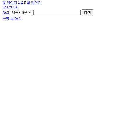
첫 페이지
1
2
3
끝 페이지
Board DX
태그
검색
목록
글 쓰기