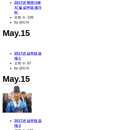
2017년 목면시배
지 및 삼우당 생가
터
조회 수:
108
by
관리자
May.15
2017년 삼우당 묘
제-1
조회 수:
87
by
관리자
May.15
2017년 삼우당 묘
제-2