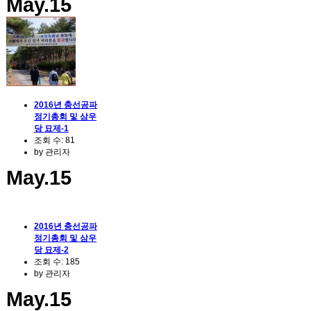
May.15
2016년 충선공파
정기총회 및 삼우
당 묘제-1
조회 수:
81
by
관리자
May.15
2016년 충선공파
정기총회 및 삼우
당 묘제-2
조회 수:
185
by
관리자
May.15