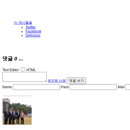
이 게시물을
Twitter
Facebook
Delicious
댓글
0
...
Text Editor
HTML
위지윅 사용
댓글 쓰기
Name
Pass
Mail