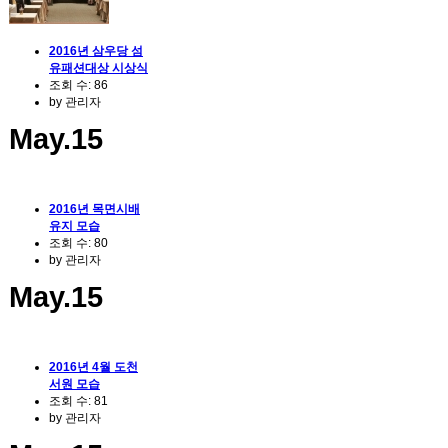
2016년 삼우당 섬
유패션대상 시상식
조회 수:
86
by
관리자
May.15
2016년 목면시배
유지 모습
조회 수:
80
by
관리자
May.15
2016년 4월 도천
서원 모습
조회 수:
81
by
관리자