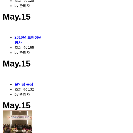
조회 수:
128
by
관리자
May.15
2016년 도천성원
향사
조회 수:
169
by
관리자
May.15
문익점 동상
조회 수:
132
by
관리자
May.15