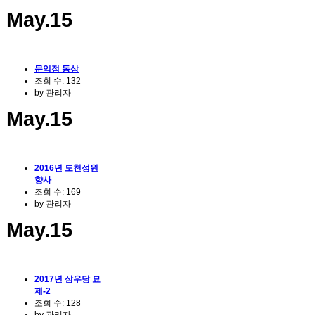
May.15
문익점 동상
조회 수:
132
by
관리자
May.15
2016년 도천성원
향사
조회 수:
169
by
관리자
May.15
2017년 삼우당 묘
제-2
조회 수:
128
by
관리자