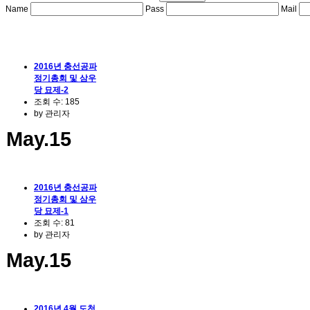
Name
Pass
Mail
2016년 충선공파
정기총회 및 삼우
당 묘제-2
조회 수:
185
by
관리자
May.15
2016년 충선공파
정기총회 및 삼우
당 묘제-1
조회 수:
81
by
관리자
May.15
2016년 4월 도천