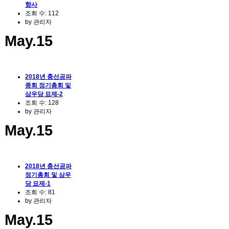
향사
조회 수:
112
by
관리자
May.15
2018년 충선공파
종회 정기총회 및
삼우당 묘제-2
조회 수:
128
by
관리자
May.15
2018년 충선공파
정기총회 및 삼우
당 묘제-1
조회 수:
81
by
관리자
May.15