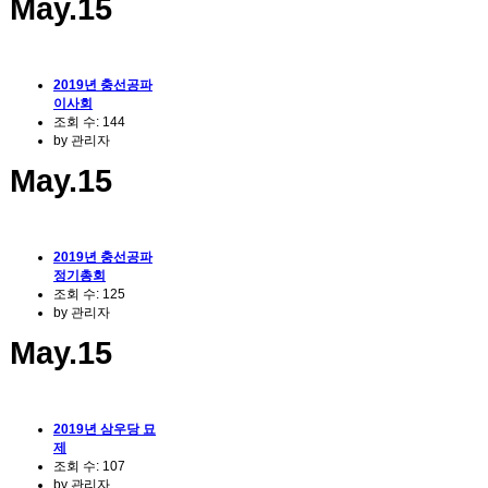
May.15
2019년 충선공파
이사회
조회 수:
144
by
관리자
May.15
2019년 충선공파
정기총회
조회 수:
125
by
관리자
May.15
2019년 삼우당 묘
제
조회 수:
107
by
관리자