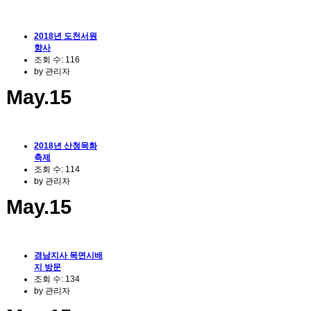
2018년 도천서원
향사
조회 수:
116
by
관리자
May.15
2018년 산청목화
축제
조회 수:
114
by
관리자
May.15
경남지사 목면시배
지 방문
조회 수:
134
by
관리자