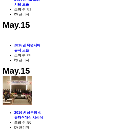
서원 모습
조회 수:
81
by
관리자
May.15
2016년 목면시배
유지 모습
조회 수:
80
by
관리자
May.15
2016년 삼우당 섬
유패션대상 시상식
조회 수:
86
by
관리자