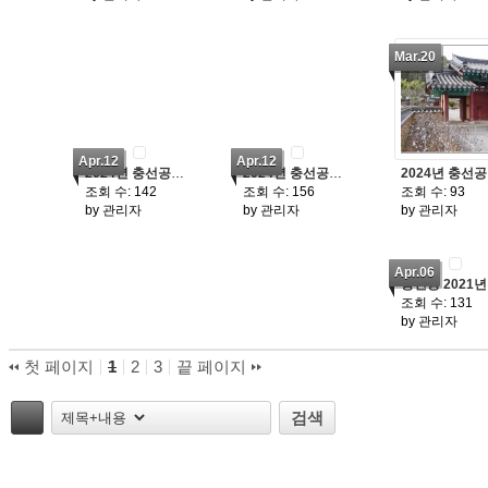
Mar.20
Apr.12
Apr.12
2024년 충선공파 정기총회와 충선공 묘제-2(충선공 묘제)
2024년 충선공파 정기총회와 충선공 묘제-3(식사와 파조단제)
조회 수:
142
조회 수:
156
조회 수:
93
by
관리자
by
관리자
by
관리자
Apr.06
조회 수:
131
by
관리자
첫 페이지
1
2
3
끝 페이지
태그
검색