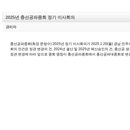
2025년 충선공파종회 정기 이사회의
관리자
충선공파종회(회장 문쌍수) 2025년 정기 이사회의가 2025.1.20(월) 경남 진
회의 안건은 정관 변경의 건, 2024년 결산 및 2025년 예산승인의 건, 충선공
정관 변경에 따라 앞으로 종회 명칭이 충선공파종회에서 충선공파대종회로 변